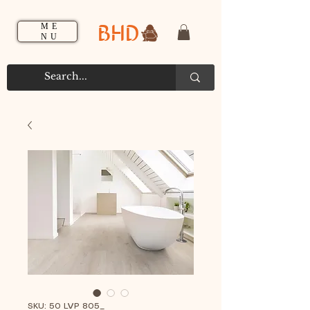
BHD
ME
NU
SKU: 50 LVP 805_