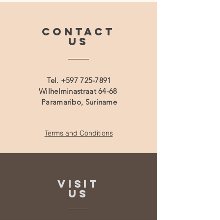
CONTACT
US
Tel.
+597 725-7891
Wilhelminastraat 64-68
Paramaribo, Suriname
Terms and Conditions
VISIT
US