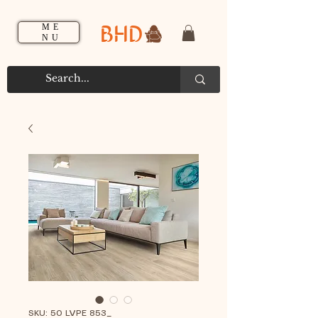
BHD
ME
NU
SKU: 50 LVPE 853_