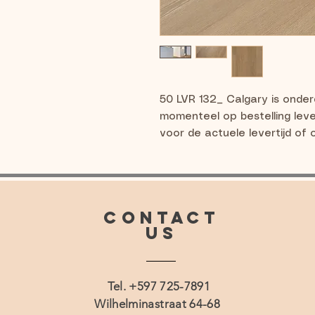
50 LVR 132_ Calgary is onder
momenteel op bestelling lev
voor de actuele levertijd of 
CONTACT
US
Tel. +597 725-7891
Wilhelminastraat 64-68