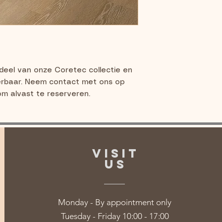
deel van onze Coretec collectie en 
erbaar. Neem contact met ons op 
om alvast te reserveren.
VISIT
US
Monday - By appointment only
Tuesday - Friday 10:00 - 17:00