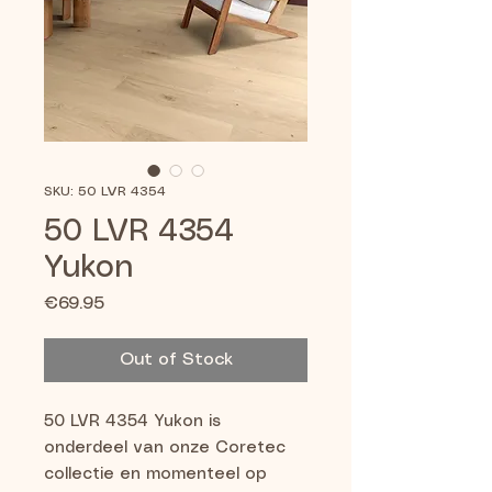
SKU: 50 LVR 4354
50 LVR 4354
Yukon
Price
€69.95
Out of Stock
50 LVR 4354 Yukon is 
onderdeel van onze Coretec 
collectie en momenteel op 