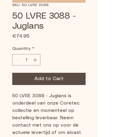
SKU: 50 LVRE 3088
50 LVRE 3088 -
Juglans
Price
€74.95
Quantity
*
Add to Cart
50 LVRE 3088 - Juglans is 
onderdeel van onze Coretec 
collectie en momenteel op 
bestelling leverbaar. Neem 
contact met ons op voor de 
actuele levertijd of om alvast 