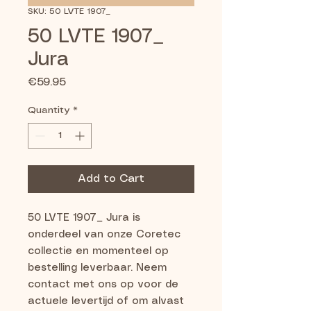
SKU: 50 LVTE 1907_
50 LVTE 1907_
Jura
Price
€59.95
Quantity
*
Add to Cart
50 LVTE 1907_ Jura is 
onderdeel van onze Coretec 
collectie en momenteel op 
bestelling leverbaar. Neem 
contact met ons op voor de 
actuele levertijd of om alvast 