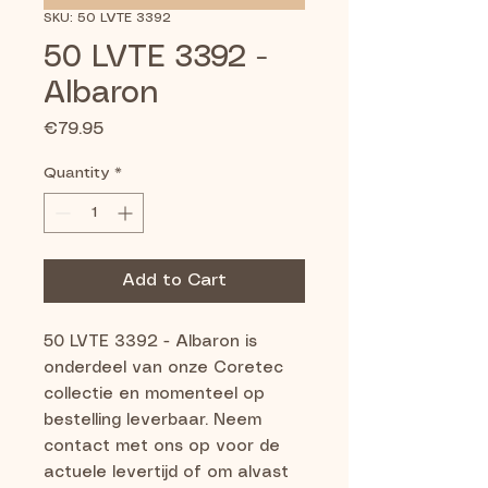
SKU: 50 LVTE 3392
50 LVTE 3392 -
Albaron
Price
€79.95
Quantity
*
Add to Cart
50 LVTE 3392 - Albaron is 
onderdeel van onze Coretec 
collectie en momenteel op 
bestelling leverbaar. Neem 
contact met ons op voor de 
actuele levertijd of om alvast 