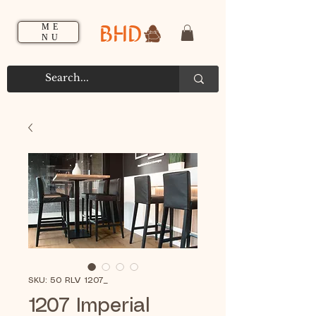
BHD
ME
NU
SKU: 50 RLV 1207_
1207 Imperial