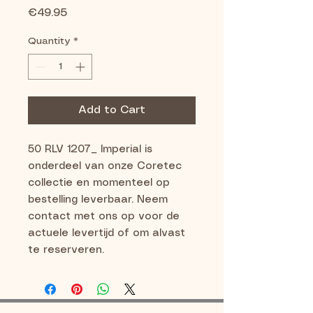
Price
€49.95
Quantity
*
Add to Cart
50 RLV 1207_ Imperial is 
onderdeel van onze Coretec 
collectie en momenteel op 
bestelling leverbaar. Neem 
contact met ons op voor de 
actuele levertijd of om alvast 
te reserveren.