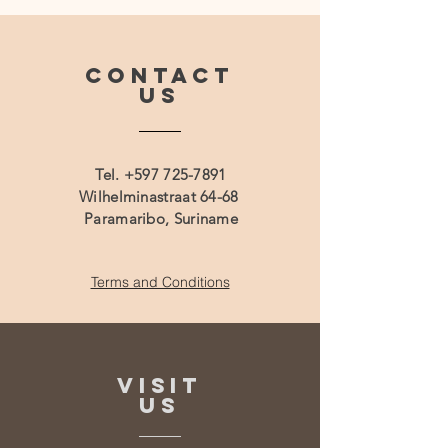
CONTACT
US
Tel.
+597 725-7891
Wilhelminastraat 64-68
Paramaribo, Suriname
Terms and Conditions
VISIT
US