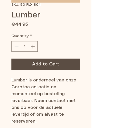
SKU: 50 FLX 804
Lumber
Price
€44.95
Quantity
*
Add to Cart
Lumber is onderdeel van onze 
Coretec collectie en 
momenteel op bestelling 
leverbaar. Neem contact met 
ons op voor de actuele 
levertijd of om alvast te 
reserveren.