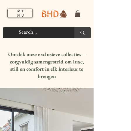
BHD
ME
NU
Ontdek onze exclusieve collecties –
zorgvuldig samengesteld om luxe,
stijl en comfort in elk interieur te
brengen