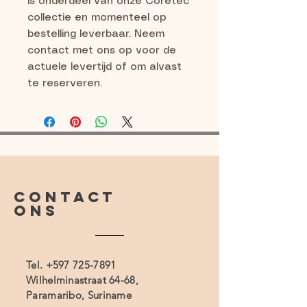
is onderdeel van onze Coretec 
collectie en momenteel op 
bestelling leverbaar. Neem 
contact met ons op voor de 
actuele levertijd of om alvast 
te reserveren.
CONTACT
ONS
Tel.
+597 725-7891
Wilhelminastraat 64-68,
Paramaribo, Suriname