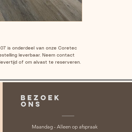
07 is onderdeel van onze Coretec 
stelling leverbaar. Neem contact 
evertijd of om alvast te reserveren.
BEZOEK
ONS
Maandag - Alleen op afspraak