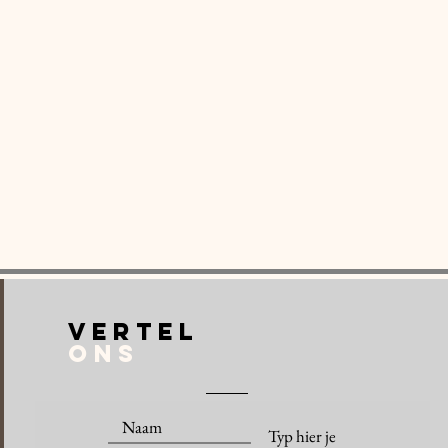
VERTEL
ONS