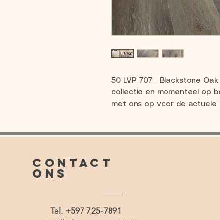
50 LVP 707_ Blackstone Oak 
collectie en momenteel op be
met ons op voor de actuele l
CONTACT
ONS
Tel. +597 725-7891