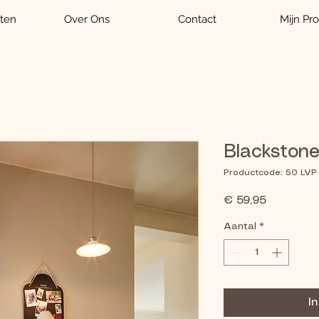
ten
Over Ons
Contact
Mijn Pro
Blackston
Productcode: 50 LVP
Prijs
€ 59,95
Aantal
*
I