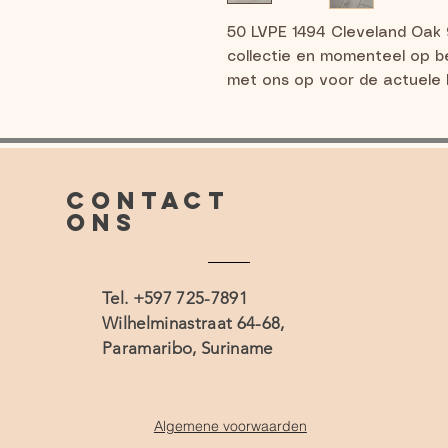
50 LVPE 1494 Cleveland Oak 
collectie en momenteel op be
met ons op voor de actuele l
CONTACT
ONS
Tel. +597 725-7891
Wilhelminastraat 64-68,
Paramaribo, Suriname
Algemene voorwaarden