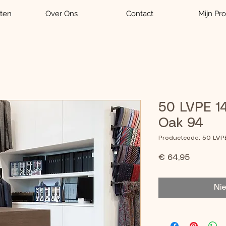
ten
Over Ons
Contact
Mijn Pro
50 LVPE 1
Oak 94
Productcode: 50 LVP
Prijs
€ 64,95
Ni