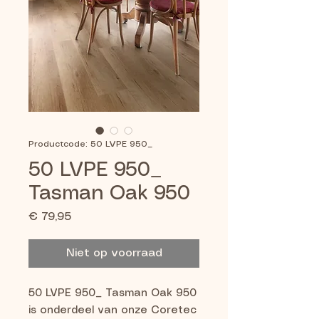
Productcode: 50 LVPE 950_
50 LVPE 950_
Tasman Oak 950
Prijs
€ 79,95
Niet op voorraad
50 LVPE 950_ Tasman Oak 950 
is onderdeel van onze Coretec 