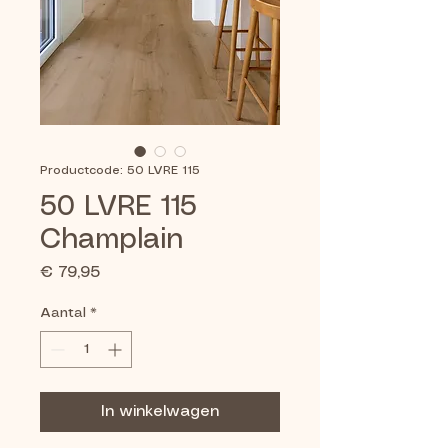
Productcode: 50 LVRE 115
50 LVRE 115
Champlain
Prijs
€ 79,95
Aantal
*
In winkelwagen