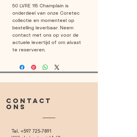
50 LVRE 115 Champlain is 
onderdeel van onze Coretec 
collectie en momenteel op 
bestelling leverbaar. Neem 
contact met ons op voor de 
actuele levertijd of om alvast 
te reserveren.
CONTACT
ONS
Tel.
+597 725-7891