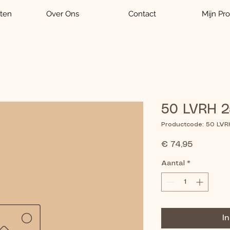
ten
Over Ons
Contact
Mijn Pro
50 LVRH 25
Productcode: 50 LVR
Prijs
€ 74,95
Aantal
*
I