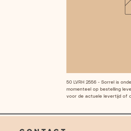
50 LVRH 2556 - Sorrel is ond
momenteel op bestelling lev
voor de actuele levertijd of 