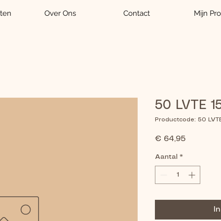
ten
Over Ons
Contact
Mijn Pro
50 LVTE 1
Productcode: 50 LVT
Prijs
€ 64,95
Aantal
*
I