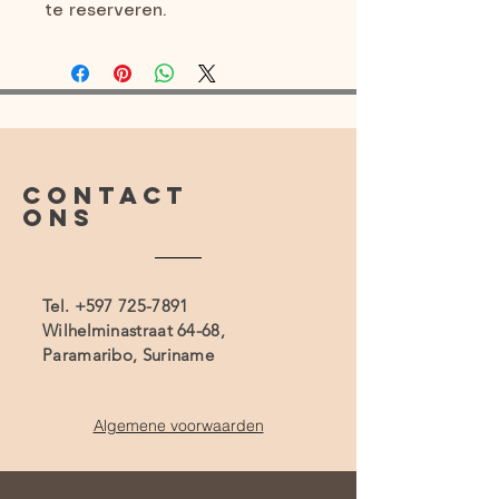
te reserveren.
CONTACT
ONS
Tel.
+597 725-7891
Wilhelminastraat 64-68,
Paramaribo, Suriname
Algemene voorwaarden