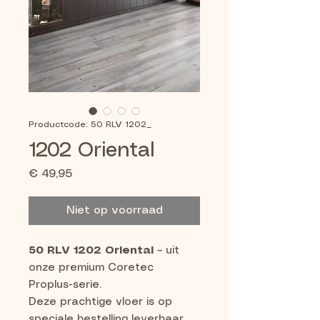
Productcode: 50 RLV 1202_
1202 Oriental
Prijs
€ 49,95
Niet op voorraad
50 RLV 1202 Oriental
– uit
onze premium Coretec
Proplus-serie.
Deze prachtige vloer is op
speciale bestelling leverbaar.