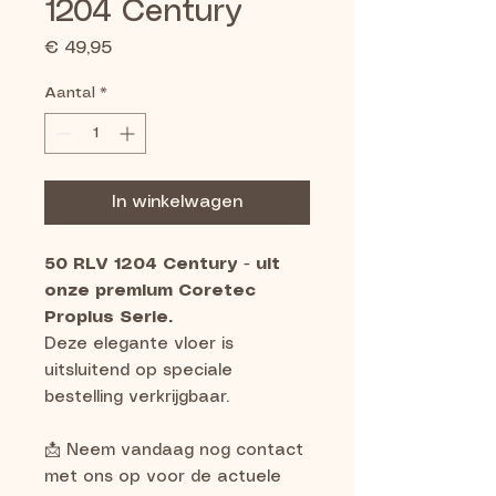
1204 Century
Prijs
€ 49,95
Aantal
*
In winkelwagen
50 RLV 1204 Century
-
uit
onze premium Coretec
Proplus Serie.
Deze elegante vloer is
uitsluitend op speciale
bestelling verkrijgbaar.
📩 Neem vandaag nog contact
met ons op voor de actuele