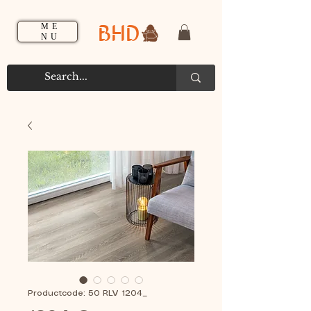
BHD
ME
NU
Productcode: 50 RLV 1204_