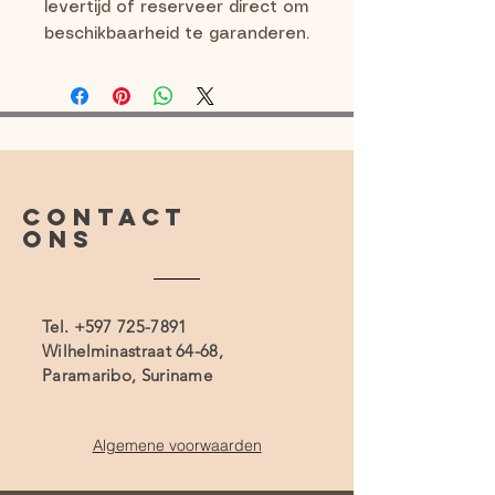
levertijd of reserveer direct om
beschikbaarheid te garanderen.
CONTACT
ONS
Tel.
+597 725-7891
Wilhelminastraat 64-68,
Paramaribo, Suriname
Algemene voorwaarden