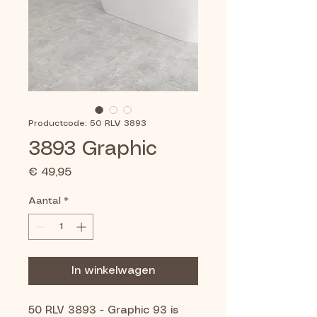
Productcode: 50 RLV 3893
3893 Graphic
Prijs
€ 49,95
Aantal
*
In winkelwagen
50 RLV 3893 - Graphic 93 is