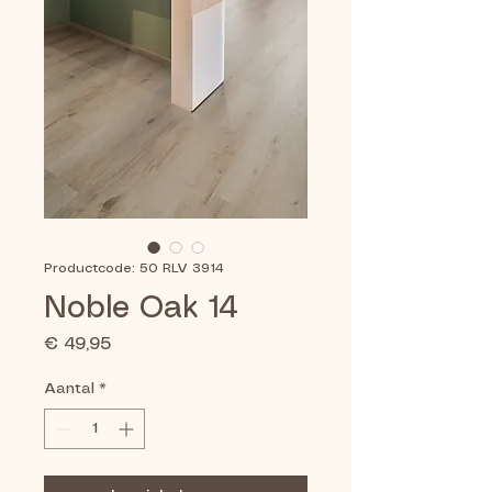
Productcode: 50 RLV 3914
Noble Oak 14
Prijs
€ 49,95
Aantal
*