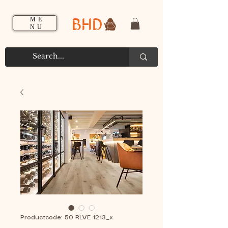
BHD
ME
NU
Productcode: 50 RLVE 1213_x