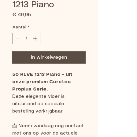
1213 Piano
Prijs
€ 49,95
Aantal
*
In winkelwagen
50 RLVE 1213 Piano
–
uit
onze premium Coretec
Proplus Serie.
Deze elegante vloer is
uitsluitend op speciale
bestelling verkrijgbaar.
📩 Neem vandaag nog contact
met ons op voor de actuele