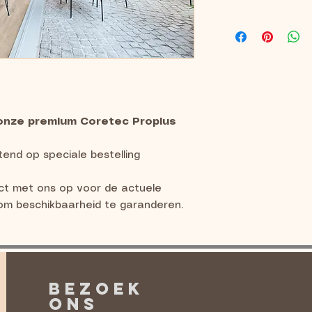
 onze premium Coretec Proplus
itend op speciale bestelling
t met ons op voor de actuele
t om beschikbaarheid te garanderen.
BEZOEK
ONS