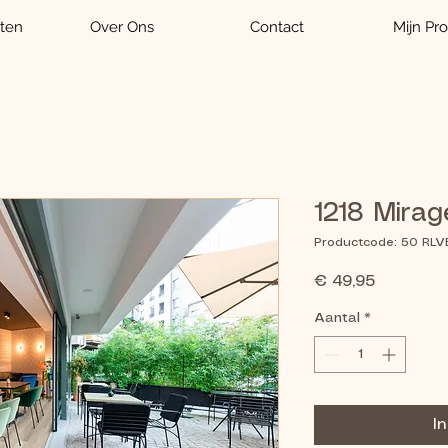
ten
Over Ons
Contact
Mijn Pro
1218 Mirag
Productcode: 50 RLV
Prijs
€ 49,95
Aantal
*
I