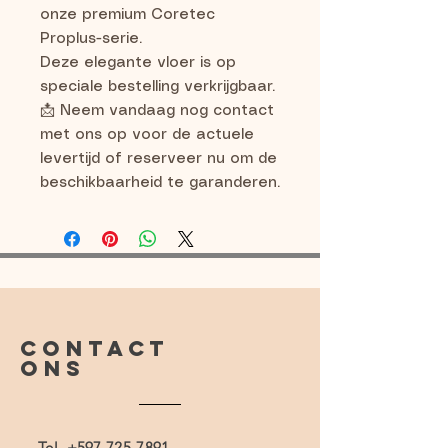
onze premium Coretec
Proplus-serie.
Deze elegante vloer is op
speciale bestelling verkrijgbaar.
📩 Neem vandaag nog contact
met ons op voor de actuele
levertijd of reserveer nu om de
beschikbaarheid te garanderen.
CONTACT
ONS
Tel.
+597 725-7891