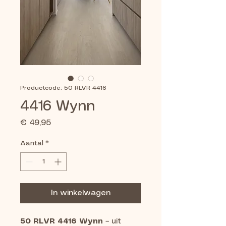
Productcode: 50 RLVR 4416
4416 Wynn
Prijs
€ 49,95
Aantal
*
In winkelwagen
50 RLVR 4416 Wynn
– uit