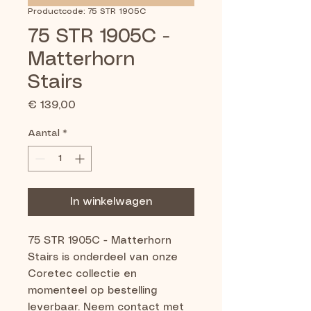
Productcode: 75 STR 1905C
75 STR 1905C -
Matterhorn
Stairs
Prijs
€ 139,00
Aantal
*
In winkelwagen
75 STR 1905C - Matterhorn 
Stairs is onderdeel van onze 
Coretec collectie en 
momenteel op bestelling 
leverbaar. Neem contact met 