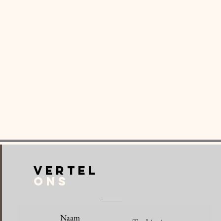
VERTEL
ONS