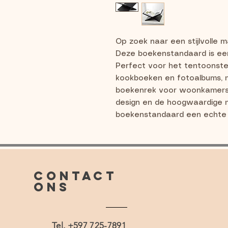
Op zoek naar een stijlvolle 
Deze boekenstandaard is een 
Perfect voor het tentoonste
kookboeken en fotoalbums, m
boekenrek voor woonkamers e
design en de hoogwaardige m
boekenstandaard een echte b
CONTACT
ONS
Tel. +597 725-7891