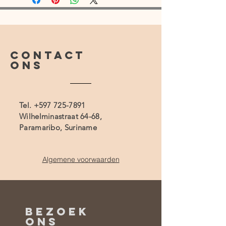
CONTACT
ONS
Tel.
+597 725-7891
Wilhelminastraat 64-68,
Paramaribo, Suriname
Algemene voorwaarden
BEZOEK
ONS