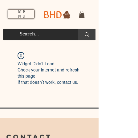
BHD
ME
NU
Widget Didn’t Load
Check your internet and refresh
this page.
If that doesn’t work, contact us.
CONTACT