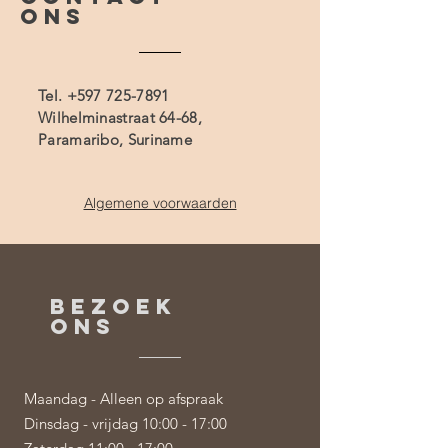
ONS
Tel.
+597 725-7891
Wilhelminastraat 64-68,
Paramaribo, Suriname
Algemene voorwaarden
BEZOEK
ONS
Maandag - Alleen op afspraak
Dinsdag - vrijdag 10:00 - 17:00