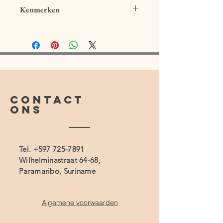
Kenmerken
Diameter 38
Kleur Goud
Materiaal Aluminium
CONTACT
ONS
Tel.
+597 725-7891
Wilhelminastraat 64-68,
Paramaribo, Suriname
Algemene voorwaarden