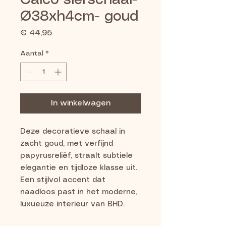
Calco sierschaal-
Ø38xh4cm- goud
Prijs
€ 44,95
Aantal
*
In winkelwagen
Deze decoratieve schaal in
zacht goud, met verfijnd
papyrusreliëf, straalt subtiele
elegantie en tijdloze klasse uit.
Een stijlvol accent dat
naadloos past in het moderne,
luxueuze interieur van BHD.