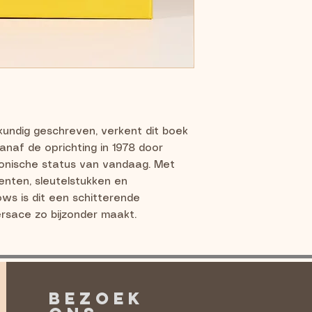
skundig geschreven, verkent dit boek
anaf de oprichting in 1978 door
conische status van vandaag. Met
nten, sleutelstukken en
 is dit een schitterende
rsace zo bijzonder maakt.
BEZOEK