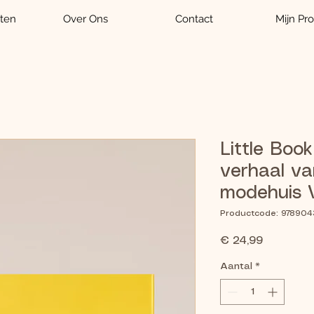
ten
Over Ons
Contact
Mijn Pro
Little Boo
verhaal va
modehuis 
Productcode: 978904
Prijs
€ 24,99
Aantal
*