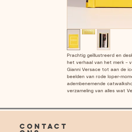
Prachtig geïllustreerd en de
het verhaal van het merk – v
Gianni Versace tot aan de i
beelden van rode loper-mome
adembenemende catwalkshows
verzameling van alles wat Ve
CONTACT