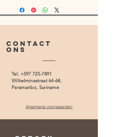
CONTACT
ONS
Tel.
+597 725-7891
Wilhelminastraat 64-68,
Paramaribo, Suriname
Algemene voorwaarden