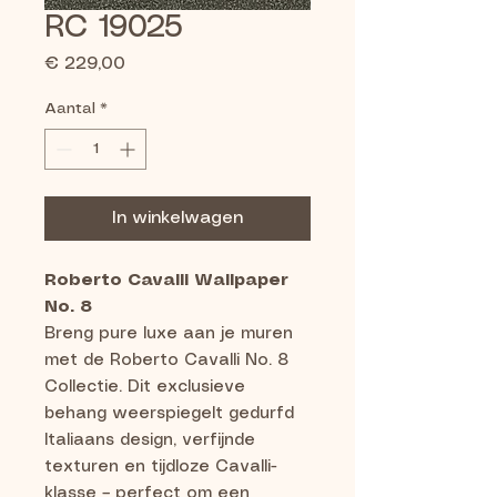
RC 19025
Prijs
€ 229,00
Aantal
*
In winkelwagen
Roberto Cavalli Wallpaper
No. 8
Breng pure luxe aan je muren
met de Roberto Cavalli No. 8
Collectie. Dit exclusieve
behang weerspiegelt gedurfd
Italiaans design, verfijnde
texturen en tijdloze Cavalli-
klasse – perfect om een