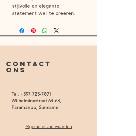
stijlvolle en elegante
statement wall te creëren.
CONTACT
ONS
Tel.
+597 725-7891
Wilhelminastraat 64-68,
Paramaribo, Suriname
Algemene voorwaarden