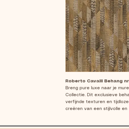
Roberto Cavalli Behang nr
Breng pure luxe naar je mure
Collectie. Dit exclusieve beh
verfijnde texturen en tijdloze
creëren van een stijlvolle 