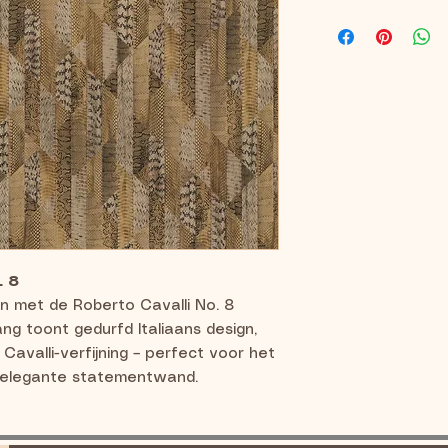
. 8
n met de Roberto Cavalli No. 8
ang toont gedurfd Italiaans design,
 Cavalli-verfijning – perfect voor het
en elegante statementwand.