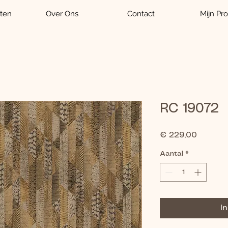
ten
Over Ons
Contact
Mijn Pro
RC 19072
Prijs
€ 229,00
Aantal
*
I