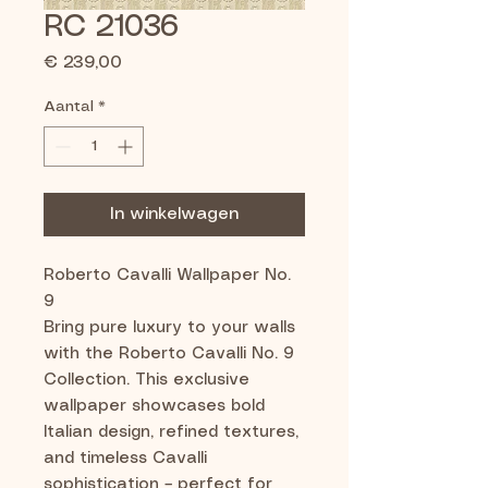
RC 21036
Prijs
€ 239,00
Aantal
*
In winkelwagen
Roberto Cavalli Wallpaper No.
9
Bring pure luxury to your walls
with the Roberto Cavalli No. 9
Collection. This exclusive
wallpaper showcases bold
Italian design, refined textures,
and timeless Cavalli
sophistication – perfect for