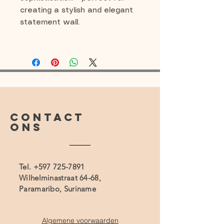
creating a stylish and elegant
statement wall.
CONTACT
ONS
Tel.
+597 725-7891
Wilhelminastraat 64-68,
Paramaribo, Suriname
Algemene voorwaarden