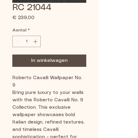
RC 21044
Prijs
€ 239,00
Aantal
*
In winkelwagen
Roberto Cavalli Wallpaper No.
9
Bring pure luxury to your walls
with the Roberto Cavalli No. 9
Collection. This exclusive
wallpaper showcases bold
Italian design, refined textures,
and timeless Cavalli
sophistication – perfect for