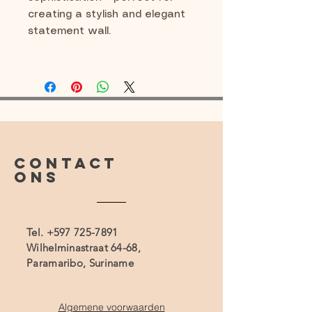
creating a stylish and elegant
statement wall.
CONTACT
ONS
Tel.
+597 725-7891
Wilhelminastraat 64-68,
Paramaribo, Suriname
Algemene voorwaarden