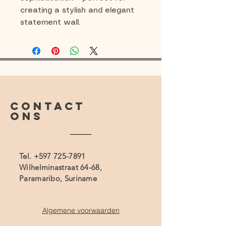
creating a stylish and elegant
statement wall.
CONTACT
ONS
Tel.
+597 725-7891
Wilhelminastraat 64-68,
Paramaribo, Suriname
Algemene voorwaarden