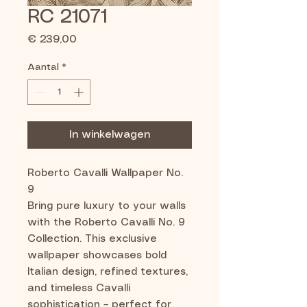
RC 21071
Prijs
€ 239,00
Aantal
*
In winkelwagen
Roberto Cavalli Wallpaper No.
9
Bring pure luxury to your walls
with the Roberto Cavalli No. 9
Collection. This exclusive
wallpaper showcases bold
Italian design, refined textures,
and timeless Cavalli
sophistication – perfect for