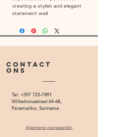
creating a stylish and elegant
statement wall.
CONTACT
ONS
Tel.
+597 725-7891
Wilhelminastraat 64-68,
Paramaribo, Suriname
Algemene voorwaarden