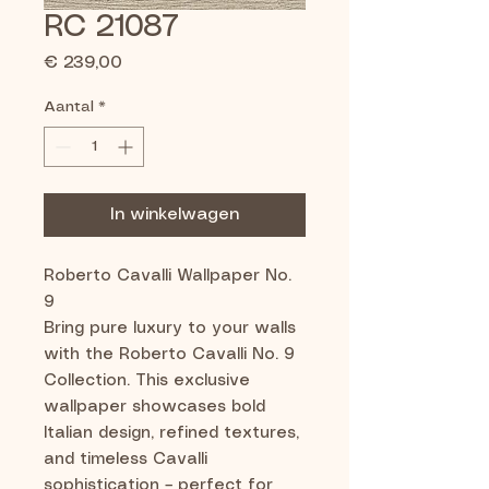
RC 21087
Prijs
€ 239,00
Aantal
*
In winkelwagen
Roberto Cavalli Wallpaper No.
9
Bring pure luxury to your walls
with the Roberto Cavalli No. 9
Collection. This exclusive
wallpaper showcases bold
Italian design, refined textures,
and timeless Cavalli
sophistication – perfect for