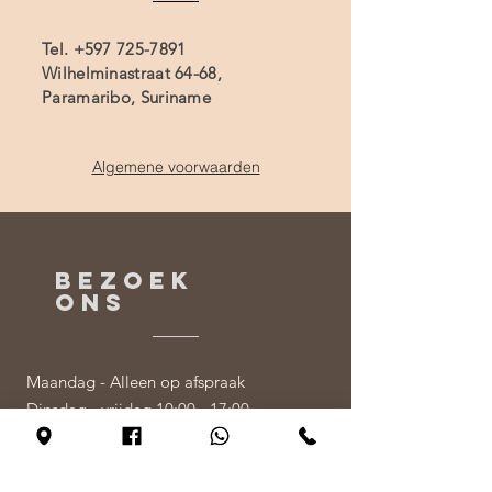
Tel.
+597 725-7891
Wilhelminastraat 64-68,
Paramaribo, Suriname
Algemene voorwaarden
BEZOEK
ONS
Maandag - Alleen op afspraak
Dinsdag - vrijdag 10:00 - 17:00
Zaterdag 11:00 - 17:00
Zondag 12:00 - 17:00