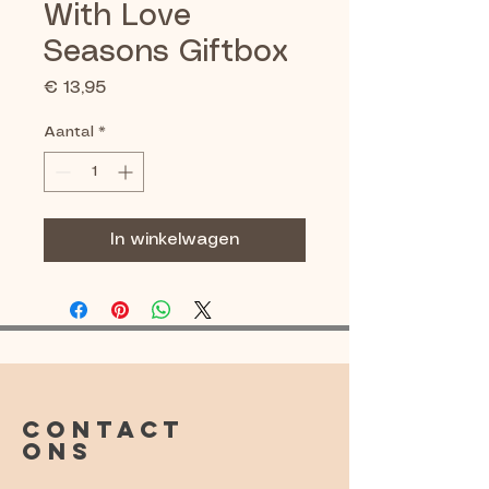
With Love
Seasons Giftbox
Prijs
€ 13,95
Aantal
*
In winkelwagen
CONTACT
ONS